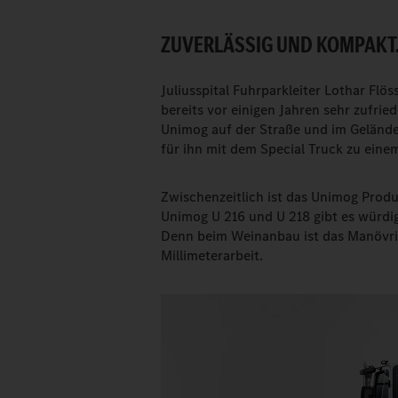
ZUVERLÄSSIG UND KOMPAKT
Juliusspital Fuhrparkleiter Lothar Flö
bereits vor einigen Jahren sehr zufri
Unimog auf der Straße und im Gelände.
für ihn mit dem Special Truck zu eine
Zwischenzeitlich ist das Unimog Prod
Unimog U 216 und U 218 gibt es würdi
Denn beim Weinanbau ist das Manövri
Millimeterarbeit.