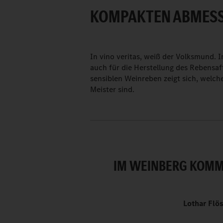
KOMPAKTEN ABMES
In vino veritas, weiß der Volksmund. I
auch für die Herstellung des Rebensa
sensiblen Weinreben zeigt sich, wel
Meister sind.
IM WEINBERG KOMMT
Lothar Flös