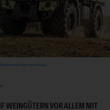
llimeterarbeit beim Weinanbau.
nk
F WEINGÜTERN VOR ALLEM MIT