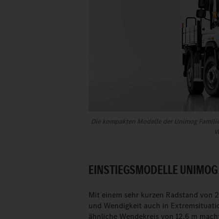
Die kompakten Modelle der Unimog Familie 
W
EINSTIEGSMODELLE UNIMOG U
Mit einem sehr kurzen Radstand von 2
und Wendigkeit auch in Extremsituati
ähnliche Wendekreis von 12,6 m macht 