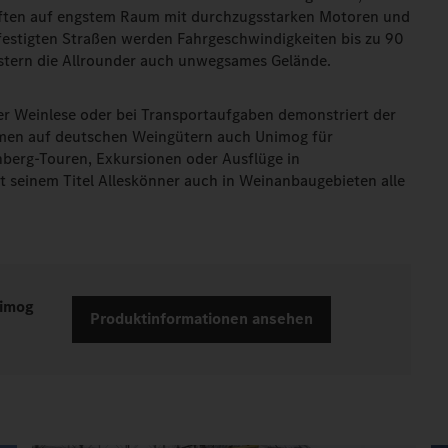
ften auf engstem Raum mit durchzugsstarken Motoren und
efestigten Straßen werden Fahrgeschwindigkeiten bis zu 90
istern die Allrounder auch unwegsames Gelände.
der Weinlese oder bei Transportaufgaben demonstriert der
mmen auf deutschen Weingütern auch Unimog für
nberg-Touren, Exkursionen oder Ausflüge in
 seinem Titel Alleskönner auch in Weinanbaugebieten alle
nimog
Produktinformationen ansehen