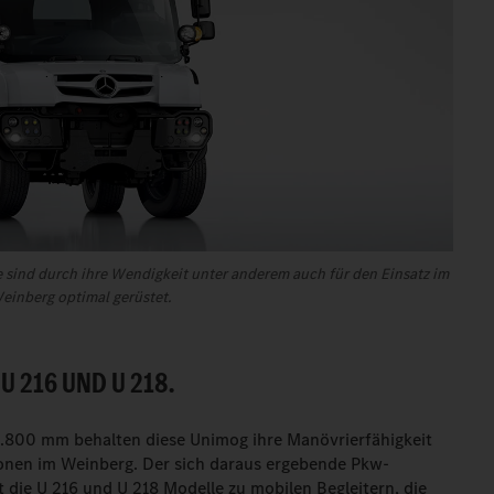
sind durch ihre Wendigkeit unter anderem auch für den Einsatz im
einberg optimal gerüstet.
 216 UND U 218.
.800 mm behalten diese Unimog ihre Manövrierfähigkeit
onen im Weinberg. Der sich daraus ergebende Pkw-
die U 216 und U 218 Modelle zu mobilen Begleitern, die