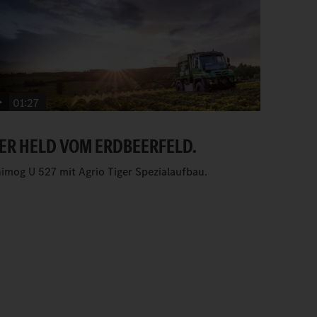
01:27
ER HELD VOM ERDBEERFELD.
imog U 527 mit Agrio Tiger Spezialaufbau.