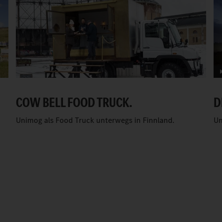
COW BELL FOOD TRUCK.
D
Unimog als Food Truck unterwegs in Finnland.
Un