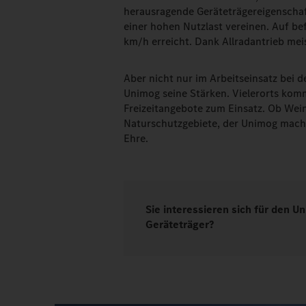
herausragende Geräteträgereigenscha
einer hohen Nutzlast vereinen. Auf b
km/h erreicht. Dank Allradantrieb me
Aber nicht nur im Arbeitseinsatz bei 
Unimog seine Stärken. Vielerorts ko
Freizeitangebote zum Einsatz. Ob Wei
Naturschutzgebiete, der Unimog macht
Ehre.
Sie interessieren sich für den U
Geräteträger?