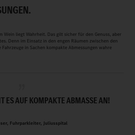
SUNGEN.
m Wein liegt Wahrheit. Das gilt sicher für den Genuss, aber
ftes. Denn im Einsatz in den engen Räumen zwischen den
che Fahrzeuge in Sachen kompakte Abmessungen wahre
 ES AUF KOMPAKTE ABMASSE AN!
ser, Fuhrparkleiter, Juliusspital