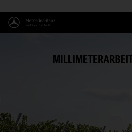
MILLIMETERARBEI