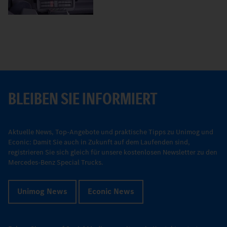
BLEIBEN SIE INFORMIERT
Aktuelle News, Top-Angebote und praktische Tipps zu Unimog und
Econic: Damit Sie auch in Zukunft auf dem Laufenden sind,
registrieren Sie sich gleich für unsere kostenlosen Newsletter zu den
Mercedes-Benz Special Trucks.
Unimog News
Econic News