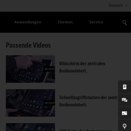
Deutsch
Anwendungen
Themen
Service
Passende Videos
Bildschirm der zentralen
Bedieneinheit.
Schnellzugriffstasten der zentralen
Bedieneinheit.