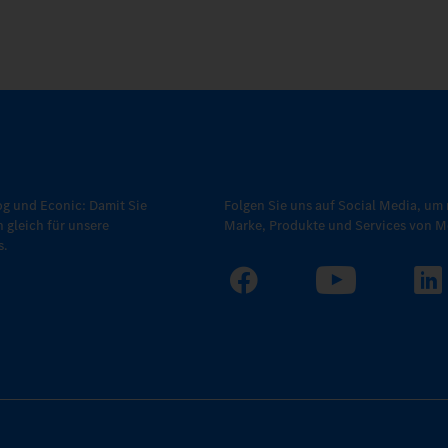
g und Econic: Damit Sie
Folgen Sie uns auf Social Media, um 
h gleich für unsere
Marke, Produkte und Services von Me
s.