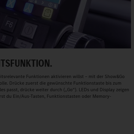
ITSFUNKTION.
itsrelevante Funktionen aktivieren willst – mit der Show&Go
lle. Drücke zuerst die gewünschte Funktionstaste bis zum
es passt, drücke weiter durch („Go“). LEDs und Display zeigen
euerst du Ein/Aus-Tasten, Funktionstasten oder Memory-