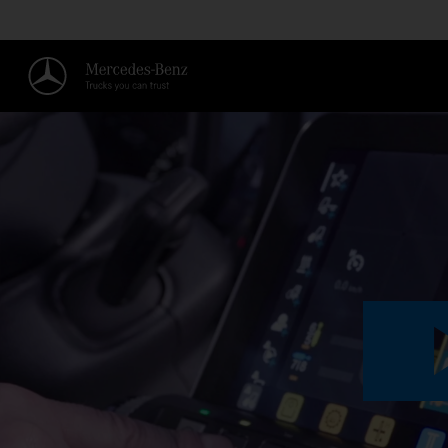
SHOW&GO SICHERHEITSFUNKT