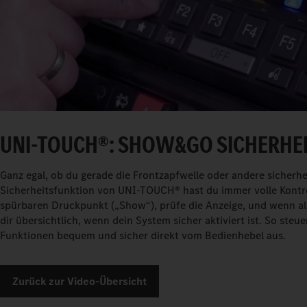
UNI-TOUCH®: SHOW&GO SICHERHE
Ganz egal, ob du gerade die Frontzapfwelle oder andere sicherhe
Sicherheitsfunktion von UNI-TOUCH® hast du immer volle Kontro
spürbaren Druckpunkt („Show“), prüfe die Anzeige, und wenn all
dir übersichtlich, wenn dein System sicher aktiviert ist. So st
Funktionen bequem und sicher direkt vom Bedienhebel aus.
Zurück zur Video-Übersicht