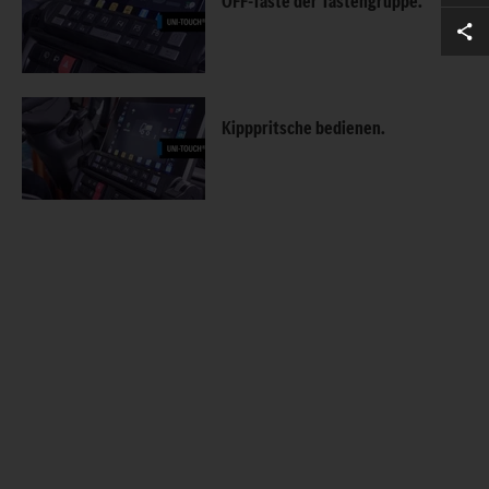
OFF-Taste der Tastengruppe.
Kipppritsche bedienen.