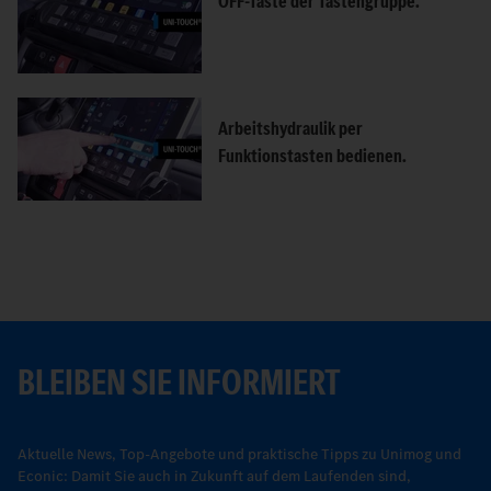
OFF-Taste der Tastengruppe.
Arbeitshydraulik per
Funktionstasten bedienen.
BLEIBEN SIE INFORMIERT
Aktuelle News, Top-Angebote und praktische Tipps zu Unimog und
Econic: Damit Sie auch in Zukunft auf dem Laufenden sind,