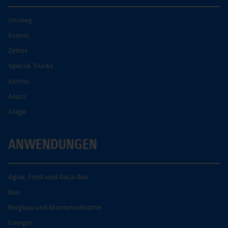
Unimog
Econic
Zetros
Special Trucks
Actros
Arocs
Atego
ANWENDUNGEN
Agrar, Forst und GaLa-Bau
Bau
Bergbau und Montanindustrie
Energie