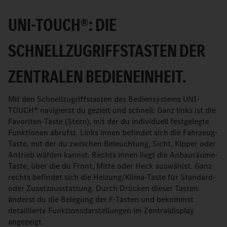
UNI-TOUCH®: DIE
SCHNELLZUGRIFFSTASTEN DER
ZENTRALEN BEDIENEINHEIT.
Mit den Schnellzugriffstasten des Bediensystems UNI-
TOUCH® navigierst du gezielt und schnell: Ganz links ist die
Favoriten-Taste (Stern), mit der du individuell festgelegte
Funktionen abrufst. Links innen befindet sich die Fahrzeug-
Taste, mit der du zwischen Beleuchtung, Sicht, Kipper oder
Antrieb wählen kannst. Rechts innen liegt die Anbauräume-
Taste, über die du Front, Mitte oder Heck auswählst. Ganz
rechts befindet sich die Heizung/Klima-Taste für Standard-
oder Zusatzausstattung. Durch Drücken dieser Tasten
änderst du die Belegung der F-Tasten und bekommst
detaillierte Funktionsdarstellungen im Zentraldisplay
angezeigt.