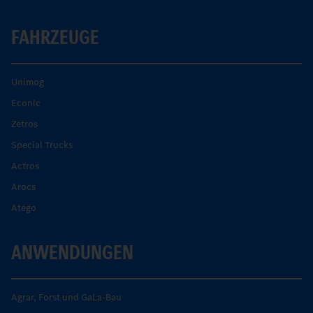
FAHRZEUGE
Unimog
Econic
Zetros
Special Trucks
Actros
Arocs
Atego
ANWENDUNGEN
Agrar, Forst und GaLa-Bau