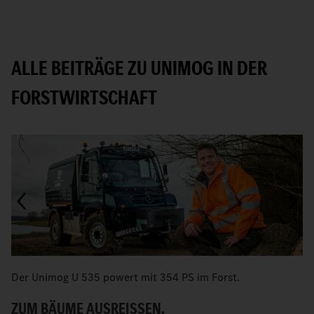
ALLE BEITRÄGE ZU UNIMOG IN DER
FORSTWIRTSCHAFT
Der Unimog U 535 powert mit 354 PS im Forst.
E
U
ZUM BÄUME AUSREISSEN.