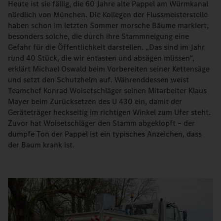
Heute ist sie fällig, die 60 Jahre alte Pappel am Würmkanal
nördlich von München. Die Kollegen der Flussmeisterstelle
haben schon im letzten Sommer morsche Bäume markiert,
besonders solche, die durch ihre Stammneigung eine
Gefahr für die Öffentlichkeit darstellen. „Das sind im Jahr
rund 40 Stück, die wir entasten und absägen müssen“,
erklärt Michael Oswald beim Vorbereiten seiner Kettensäge
und setzt den Schutzhelm auf. Währenddessen weist
Teamchef Konrad Woisetschläger seinen Mitarbeiter Klaus
Mayer beim Zurücksetzen des U 430 ein, damit der
Geräteträger heckseitig im richtigen Winkel zum Ufer steht.
Zuvor hat Woisetschläger den Stamm abgeklopft – der
dumpfe Ton der Pappel ist ein typisches Anzeichen, dass
der Baum krank ist.