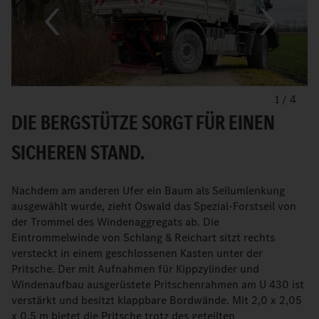
1
/
4
DIE BERGSTÜTZE SORGT FÜR EINEN
SICHEREN STAND.
Nachdem am anderen Ufer ein Baum als Seilumlenkung
ausgewählt wurde, zieht Oswald das Spezial-Forstseil von
der Trommel des Windenaggregats ab. Die
Eintrommelwinde von Schlang & Reichart sitzt rechts
versteckt in einem geschlossenen Kasten unter der
Pritsche. Der mit Aufnahmen für Kippzylinder und
Windenaufbau ausgerüstete Pritschenrahmen am U 430 ist
verstärkt und besitzt klappbare Bordwände. Mit 2,0 x 2,05
x 0,5 m bietet die Pritsche trotz des geteilten