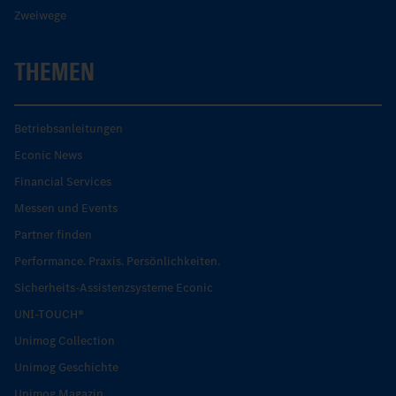
Zweiwege
THEMEN
Betriebsanleitungen
Econic News
Financial Services
Messen und Events
Partner finden
Performance. Praxis. Persönlichkeiten.
Sicherheits-Assistenzsysteme Econic
UNI-TOUCH®
Unimog Collection
Unimog Geschichte
Unimog Magazin