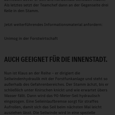
Als letztes setzt der Teamchef dann an der Gegenseite drei
Keile in den Stamm.
Jetzt weiterführendes Informationsmaterial anfordern:
Unimog in der Forstwirtschaft
AUCH GEEIGNET FÜR DIE INNENSTADT.
Nun ist Klaus an der Reihe – er dirigiert die
Seilwindenhydraulik mit der Forstfunkanlage und steht so
außerhalb des Gefahrenbereiches. Der Stamm ächzt, bis er
schließlich unter Knirschen knickt und wie erwartet übers
Wasser fällt. Dann wird das 90-Meter-Seil hydraulisch
eingezogen. Eine Seileinlaufbremse sorgt für straffes
Aufrollen, damit sich das Seil beim nächsten Mal leicht
ausziehen lässt. Die Seilwinde wird in eine spezielle