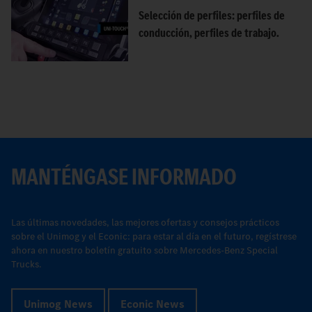
Selección de perfiles: perfiles de
conducción, perfiles de trabajo.
MANTÉNGASE INFORMADO
Las últimas novedades, las mejores ofertas y consejos prácticos
sobre el Unimog y el Econic: para estar al día en el futuro, regístrese
ahora en nuestro boletín gratuito sobre Mercedes-Benz Special
Trucks.
Unimog News
Econic News