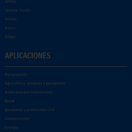
Zetros
Special Trucks
Actros
Arocs.
Atego.
APLICACIONES
Aeropuertos
Agricultura, bosques y paisajismo
Autocaravana todoterreno
Bivial
Bomberos y protección civil
Construcción
Energía