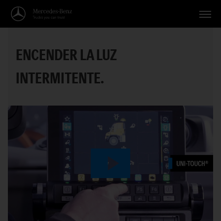
Vehículos
ENCENDER LA LUZ
Aplicaciones
INTERMITENTE.
Temas
Servicio
Búsqueda
Español
Play
Video