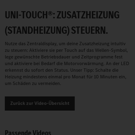
UNI-TOUCH®: ZUSATZHEIZUNG
(STANDHEIZUNG) STEUERN.
Nutze das Zentraldisplay, um deine Zusatzheizung intuitiv
zu steuern: Aktiviere sie per Touch auf das Wellen-Symbol,
lege gewünschte Betriebsdauer und Zeitprogramme fest
und aktiviere bei Bedarf die Motorvorwärmung. An der LED
erkennst du sofort den Status. Unser Tipp: Schalte die
Heizung mindestens einmal pro Monat für 10 Minuten ein,
um Schäden zu vermeiden.
Zurück zur Video-Übersicht
Passende Videos