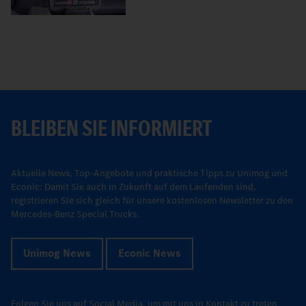
BLEIBEN SIE INFORMIERT
Aktuelle News, Top-Angebote und praktische Tipps zu Unimog und
Econic: Damit Sie auch in Zukunft auf dem Laufenden sind,
registrieren Sie sich gleich für unsere kostenlosen Newsletter zu den
Mercedes-Benz Special Trucks.
Unimog News
Econic News
Folgen Sie uns auf Social Media, um mit uns in Kontakt zu treten