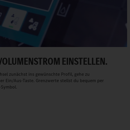
VOLUMENSTROM EINSTELLEN.
sel zunächst ins gewünschte Profil, gehe zu
er Ein/Aus-Taste. Grenzwerte stellst du bequem per
f-Symbol.