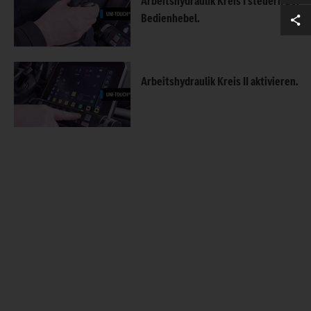
Arbeitshydraulik Kreis I steuern per
Bedienhebel.
Arbeitshydraulik Kreis II aktivieren.