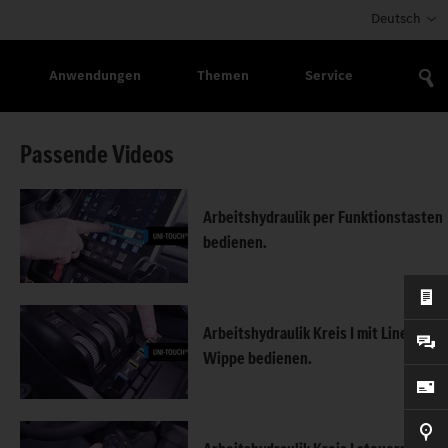
Deutsch
Anwendungen
Themen
Service
Passende Videos
Arbeitshydraulik per Funktionstasten
bedienen.
Arbeitshydraulik Kreis I mit Linear-
Wippe bedienen.