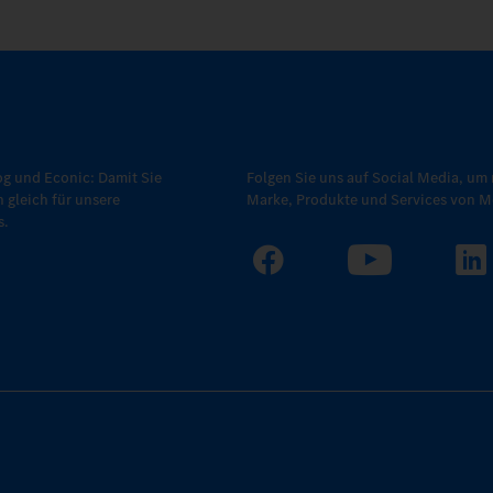
g und Econic: Damit Sie
Folgen Sie uns auf Social Media, um 
h gleich für unsere
Marke, Produkte und Services von Me
s.