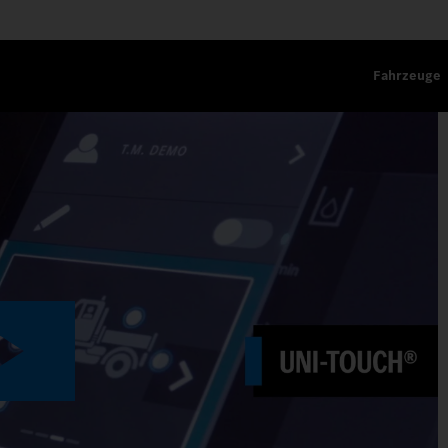
Fahrzeuge
STROM EINSTELLEN.
Play
Video