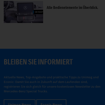
Alle Bedienelemente im Überblick.
BLEIBEN SIE INFORMIERT
Aktuelle News, Top-Angebote und praktische Tipps zu Unimog und
Econic: Damit Sie auch in Zukunft auf dem Laufenden sind,
registrieren Sie sich gleich für unsere kostenlosen Newsletter zu den
Mercedes-Benz Special Trucks.
Unimog News
Econic News