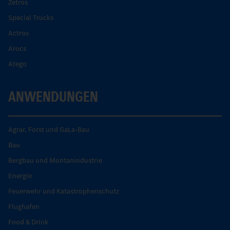
Zetros
Special Trucks
Actros
Arocs
Atego
ANWENDUNGEN
Agrar, Forst und GaLa-Bau
Bau
Bergbau und Montanindustrie
Energie
Feuerwehr und Katastrophenschutz
Flughafen
Food & Drink