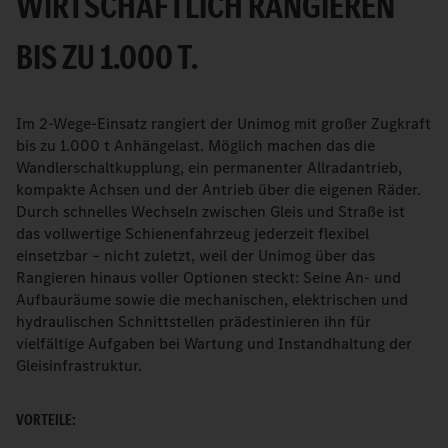
WIRTSCHAFTLICH RANGIEREN
BIS ZU 1.000 T.
Im 2-Wege-Einsatz rangiert der Unimog mit großer Zugkraft
bis zu 1.000 t Anhängelast. Möglich machen das die
Wandlerschaltkupplung, ein permanenter Allradantrieb,
kompakte Achsen und der Antrieb über die eigenen Räder.
Durch schnelles Wechseln zwischen Gleis und Straße ist
das vollwertige Schienenfahrzeug jederzeit flexibel
einsetzbar – nicht zuletzt, weil der Unimog über das
Rangieren hinaus voller Optionen steckt: Seine An- und
Aufbauräume sowie die mechanischen, elektrischen und
hydraulischen Schnittstellen prädestinieren ihn für
vielfältige Aufgaben bei Wartung und Instandhaltung der
Gleisinfrastruktur.
VORTEILE: