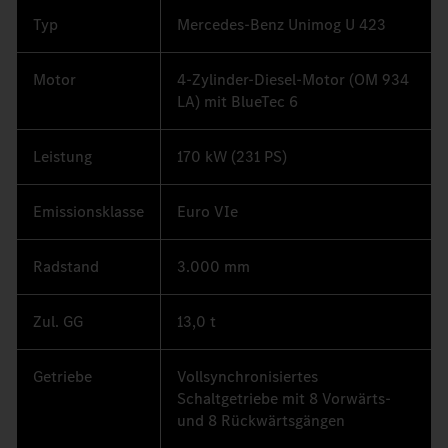
Typ
Mercedes-Benz Unimog U 423
Motor
4-Zylinder-Diesel-Motor (OM 934
LA) mit BlueTec 6
Leistung
170 kW (231 PS)
Emissionsklasse
Euro VIe
Radstand
3.000 mm
Zul. GG
13,0 t
Getriebe
Vollsynchronisiertes
Schaltgetriebe mit 8 Vorwärts-
und 8 Rückwärtsgängen