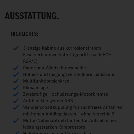
AUSSTATTUNG.
HIGHLIGHTS:
3-sitzige Kabine aus korrosionsfreiem
Faserverbundwerkstoff (geprüft nach ECE-
R29/3)
Panorama-Windschutzscheibe
Höhen- und neigungsverstellbare Lenksäule
Multifunktionslenkrad
Klimaanlage
Zweistufige Hochleistungs-Motorbremse
Antiblockiersystem ABS
Wandlerschaltkupplung für ruckfreies Anfahren
mit hohen Anhängelasten – ohne Verschleiß
Motor-Nebenabtrieb hinten für Antrieb eines
leistungsstarken Kompressors
Haltebremse an der Vorderachse