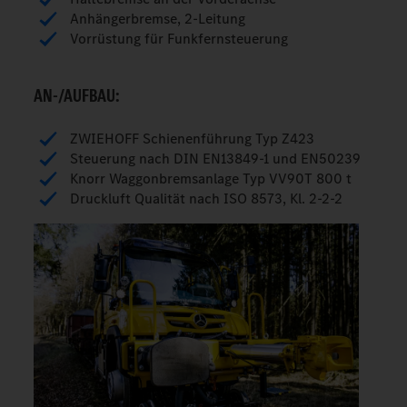
Anhängerbremse, 2-Leitung
Vorrüstung für Funkfernsteuerung
AN-/AUFBAU:
ZWIEHOFF Schienenführung Typ Z423
Steuerung nach DIN EN13849-1 und EN50239
Knorr Waggonbremsanlage Typ VV90T 800 t
Druckluft Qualität nach ISO 8573, Kl. 2-2-2