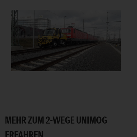
MEHR ZUM 2-WEGE UNIMOG
ERFAHREN.