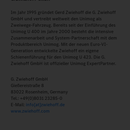
Im Jahr 1995 gründet Gerd Zwiehoff die G. Zwiehoff
GmbH und vertreibt weltweit den Unimog als
Zweiwege-Fahrzeug. Bereits seit der Einführung des
Unimog U 400 im Jahre 2000 besteht die intensive
Zusammenarbeit und System-Partnerschaft mit dem
Produktbereich Unimog. Mit der neuen Euro-VI-
Generation entwickelte Zwiehoff ein eigene
Schienenführung für den Unimog U 423. Die G.
Zwiehoff GmbH ist offizieller Unimog ExpertPartner.
G. Zwiehoff GmbH
Gießereistraße 8
83022 Rosenheim, Germany
Tel.: +49(0)8031 23285-0
E-Mail:
info[at]zwiehoff.de
www.zwiehoff.com