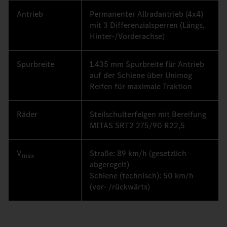
Antrieb
Permanenter Allradantrieb (4x4)
mit 3 Differenzialsperren (Längs,
Hinter-/Vorderachse)
Spurbreite
1.435 mm Spurbreite für Antrieb
auf der Schiene über Unimog
Reifen für maximale Traktion
Räder
Steilschulterfelgen mit Bereifung
MITAS SRT2 275/90 R22,5
V
Straße: 89 km/h (gesetzlich
max
abgeregelt)
Schiene (technisch): 50 km/h
(vor- /rückwärts)