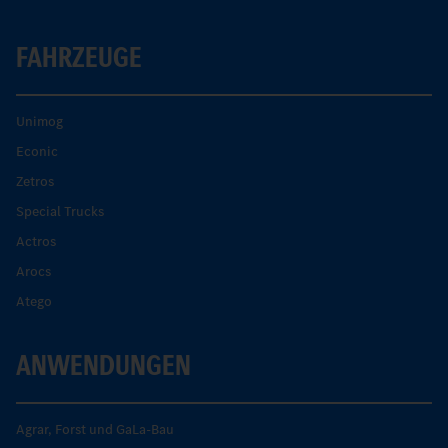
FAHRZEUGE
Unimog
Econic
Zetros
Special Trucks
Actros
Arocs
Atego
ANWENDUNGEN
Agrar, Forst und GaLa-Bau