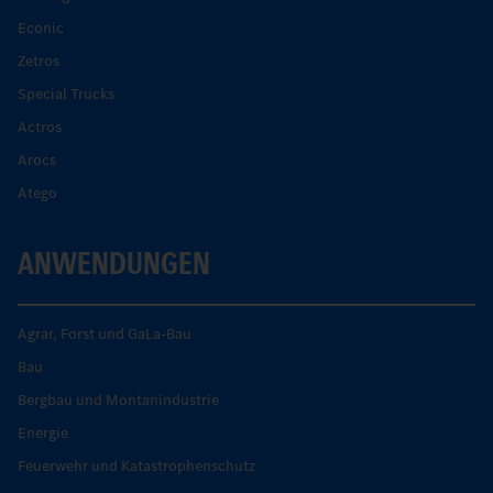
Econic
Zetros
Special Trucks
Actros
Arocs
Atego
ANWENDUNGEN
Agrar, Forst und GaLa-Bau
Bau
Bergbau und Montanindustrie
Energie
Feuerwehr und Katastrophenschutz