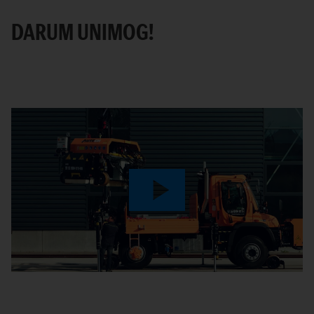
DARUM UNIMOG!
Play
Video