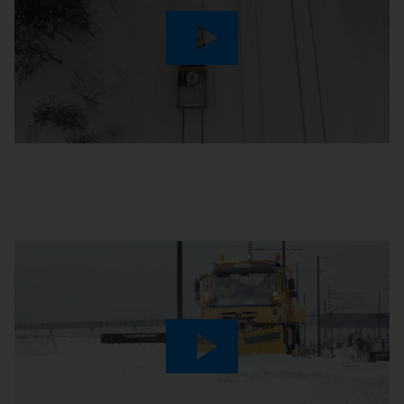
Play
Video
Play