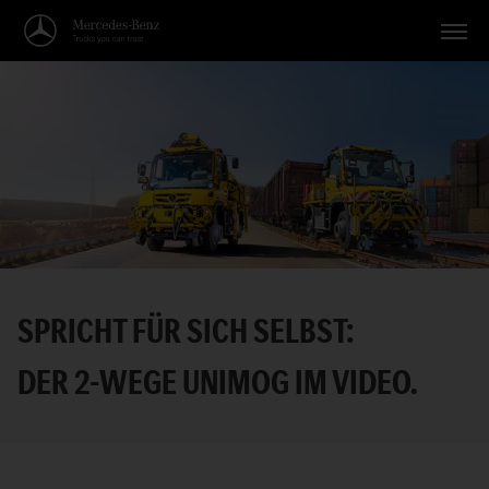
Fahrzeuge
Anwendungen
Themen
Service
Suche
SPRICHT FÜR SICH SELBST:
Deutsch
DER 2-WEGE UNIMOG IM VIDEO.