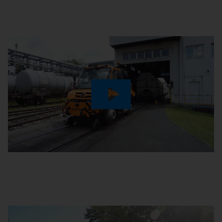
Play
Video