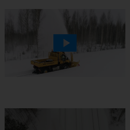
Play
Video