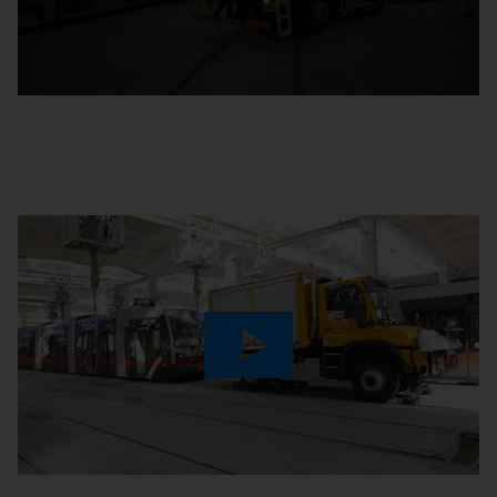
Video
Play
Video