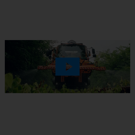
Play
Video