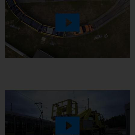
Play
Video
Play