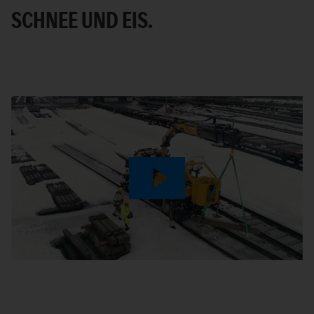
SCHNEE UND EIS.
Play
Video