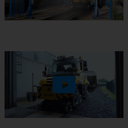
Video
Play
Video