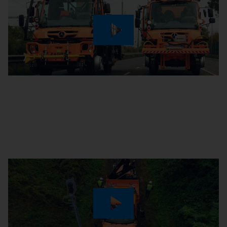
Play
Video
Play