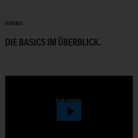
FEATURES
DIE BASICS IM ÜBERBLICK.
Play
Video