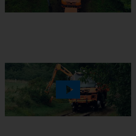
Video
Play
Video